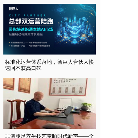
标准化运营体系落地，智巨人合伙人快
速回本获高口碑
非遗腿足养生技艺奏响时代新声——全