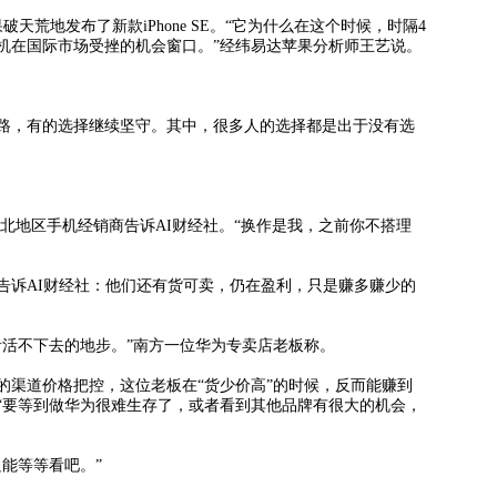
地发布了新款iPhone SE。“它为什么在这个时候，时隔4
机在国际市场受挫的机会窗口。”经纬易达苹果分析师王艺说。
，有的选择继续坚守。其中，很多人的选择都是出于没有选
北地区手机经销商告诉AI财经社。“换作是我，之前你不搭理
诉AI财经社：他们还有货可卖，仍在盈利，只是赚多赚少的
活不下去的地步。”南方一位华为专卖店老板称。
渠道价格把控，这位老板在“货少价高”的时候，反而能赚到
“要等到做华为很难生存了，或者看到其他品牌有很大的机会，
能等等看吧。”