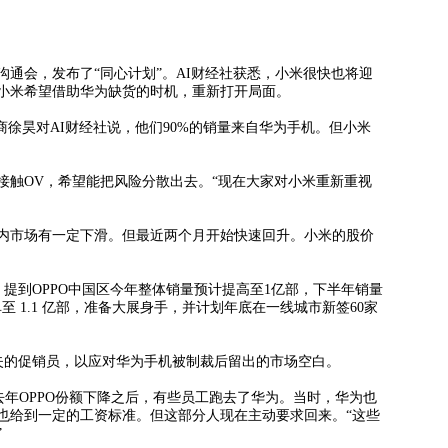
通会，发布了“同心计划”。AI财经社获悉，小米很快也将迎
小米希望借助华为缺货的时机，重新打开局面。
徐昊对AI财经社说，他们90%的销量来自华为手机。但小米
触OV，希望能把风险分散出去。“现在大家对小米重新重视
市场有一定下滑。但最近两个月开始快速回升。小米的股价
提到OPPO中国区今年整体销量预计提高至1亿部，下半年销量
至 1.1 亿部，准备大展身手，并计划年底在一线城市新签60家
的促销员，以应对华为手机被制裁后留出的市场空白。
年OPPO份额下降之后，有些员工跑去了华为。当时，华为也
也给到一定的工资标准。但这部分人现在主动要求回来。“这些
”