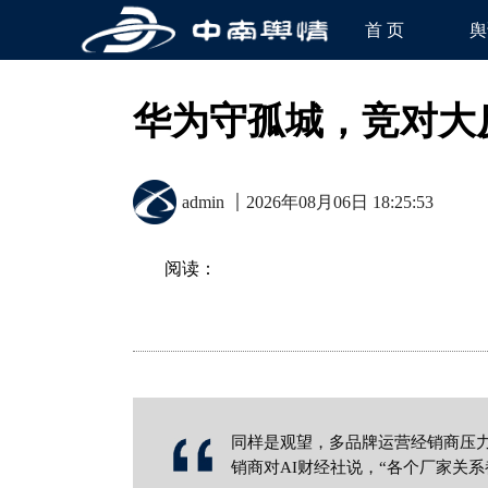
首 页
舆
华为守孤城，竞对大
admin
2026年08月06日 18:25:53
阅读：
同样是观望，多品牌运营经销商压力
销商对AI财经社说，“各个厂家关