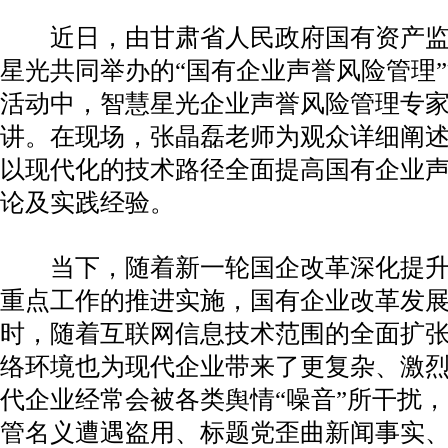
近日，由甘肃省人民政府国有资产监
星光共同举办的“国有企业声誉风险管理
活动中，智慧星光企业声誉风险管理专
讲。在现场，张晶磊老师为观众详细阐
以现代化的技术路径全面提高国有企业
论及实践经验。
当下，随着新一轮国企改革深化提升
重点工作的推进实施，国有企业改革发
时，随着互联网信息技术范围的全面扩
络环境也为现代企业带来了更复杂、激
代企业经常会被各类舆情“噪音”所干扰
管名义遭遇盗用、标题党歪曲新闻事实