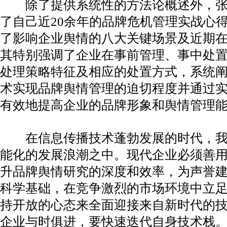
除了提供系统性的方法论概述外，张
了自己近20余年的品牌危机管理实战心
了影响企业舆情的八大关键场景及近期
其特别强调了企业在事前管理、事中处
处理策略特征及相应的处置方式，系统
术实现品牌舆情管理的迫切程度并通过
有效地提高企业的品牌形象和舆情管理
在信息传播技术蓬勃发展的时代，我
能化的发展浪潮之中。现代企业必须善
升品牌舆情研究的深度和效率，为声誉
科学基础，在竞争激烈的市场环境中立
持开放的心态来全面迎接来自新时代的
企业与时俱进，要快速迭代自身技术栈