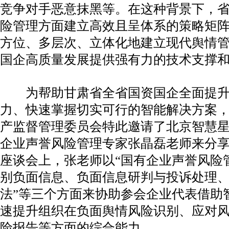
竞争对手恶意抹黑等。在这种背景下，
险管理方面建立高效且呈体系的策略矩
方位、多层次、立体化地建立现代舆情
国企高质量发展提供强有力的技术支撑
为帮助甘肃省全省国资国企全面提升
力、快速掌握切实可行的智能解决方案
产监督管理委员会特此邀请了北京智慧
企业声誉风险管理专家张晶磊老师来分
座谈会上，张老师以“国有企业声誉风险
别负面信息、负面信息研判与投诉处理
法”等三个方面来协助参会企业代表借助
速提升组织在负面舆情风险识别、应对
险报告等方面的综合能力。