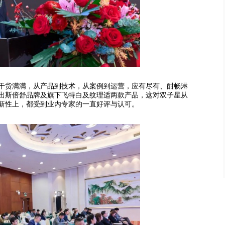
货满满，从产品到技术，从案例到运营，应有尽有、酣畅淋
推出斯倍舒品牌及旗下飞特白及纹理适两款产品，这对双子星从
新性上，都受到业内专家的一直好评与认可。