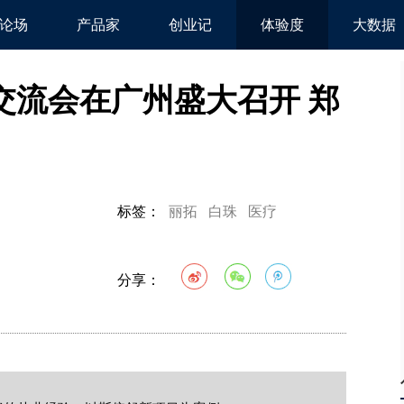
论场
产品家
创业记
体验度
大数据
交流会在广州盛大召开 郑
标签：
丽拓
白珠
医疗
分享：