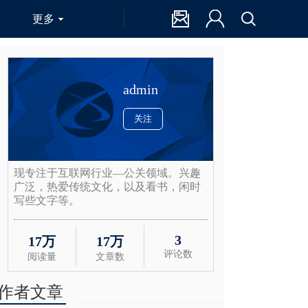
更多
admin
关注
现专注于互联网行业—公关领域。兴趣
广泛，热爱传统文化，以及看书，闲时
写些文字等。
3
17万
17万
评论数
阅读量
文章数
作者文章