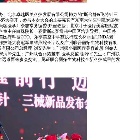
办、北京卓越医美科技发展有限公司协办的“斯倍舒&飞特针三
心盛大召开，参与本次大会的主要嘉宾有东南大学医学院附属徐
美容医学》杂志常务编委 郑罡教授；北京叶子医疗美容医院皮
科室主任白珠院长；赛雷斯&赛雷弗中国区培训导师、中国整
医疗科技COO、乐享美空中学苑执行院长林丽君LINDA老
作技能大赛冠军董继燕院长；以及广州联合丽拓生物科技有限
展有限公司总经理 刘安先生；广州熊小颜医疗美容诊所 创始人
宋润泽先生；广州联合丽拓董事·医学总监 谢泽平先生；广州联
同仁远道而来参会交流，见证联合丽拓生物科技全新科技成果的发