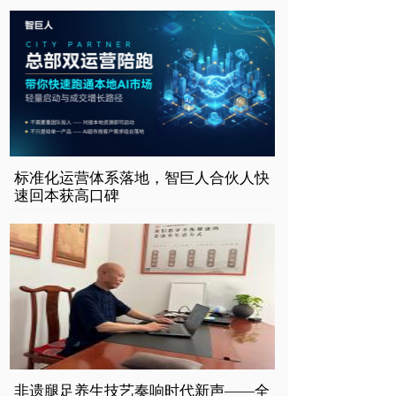
标准化运营体系落地，智巨人合伙人快
速回本获高口碑
非遗腿足养生技艺奏响时代新声——全