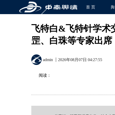
首 页
舆
飞特白&飞特针学术
罡、白珠等专家出席
admin
2026年08月07日 04:27:55
阅读：