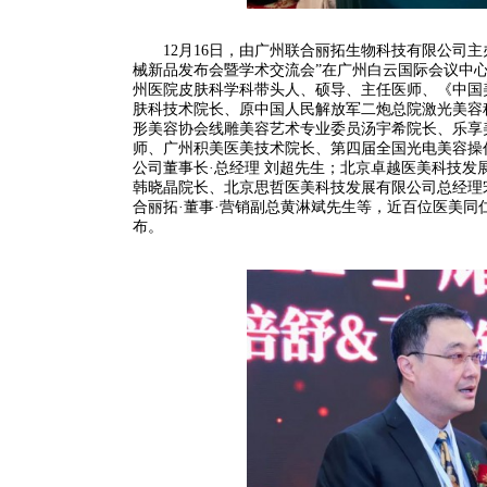
12月16日，由广州联合丽拓生物科技有限公司主
械新品发布会暨学术交流会”在广州白云国际会议中
州医院皮肤科学科带头人、硕导、主任医师、《中国
肤科技术院长、原中国人民解放军二炮总院激光美容
形美容协会线雕美容艺术专业委员汤宇希院长、乐享美
师、广州积美医美技术院长、第四届全国光电美容操
公司董事长·总经理 刘超先生；北京卓越医美科技发
韩晓晶院长、北京思哲医美科技发展有限公司总经理
合丽拓·董事·营销副总黄淋斌先生等，近百位医美
布。