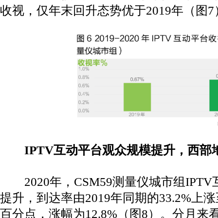
收视，仅年末回升态势优于2019年（图7
IPTV互动平台观众规模提升，西部地
2020年，CSM59测量仪城市组IPT
提升，到达率由2019年同期的33.2%上涨至
百分点，涨幅为12.8%（图8）。分月来看