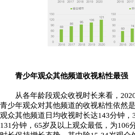
青少年观众其他频道收视粘性最强
从各年龄段观众收视时长来看，2020年
青少年观众对其他频道的收视粘性依然是最
观众其他频道日均收视时长达143分钟，3
131分钟，65岁及以上观众最低，为10