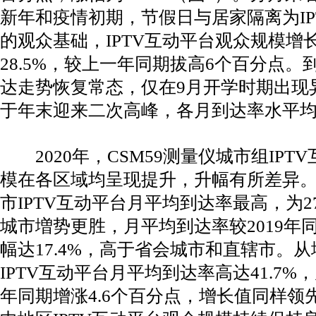
新年和疫情初期，节假日与居家隔离为IP
的观众基础，IPTV互动平台观众规模增
28.5%，较上一年同期拔高6个百分点。
达走势恢复常态，仅在9月开学时期出现
于年末迎来二次高峰，各月到达率水平均高
2020年，CSM59测量仪城市组IPT
模在各区域均呈现提升，升幅有所差异
市IPTV互动平台月平均到达率最高，为2
城市増势更胜，月平均到达率较2019年同
幅达17.4%，高于省会城市和直辖市。
IPTV互动平台月平均到达率高达41.7%
年同期增涨4.6个百分点，增长值同样领