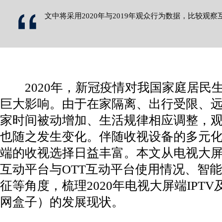
文中将采用2020年与2019年观众行为数据，比较观
2020年，新冠疫情对我国家庭居民
巨大影响。由于在家隔离、出行受限、
家时间被动增加、生活规律相应调整，
也随之发生变化。伴随收视设备的多元
端的收视选择日益丰富。本文从电视大屏非
互动平台与OTT互动平台使用情况、智
征等角度，梳理2020年电视大屏端IPT
网盒子）的发展现状。