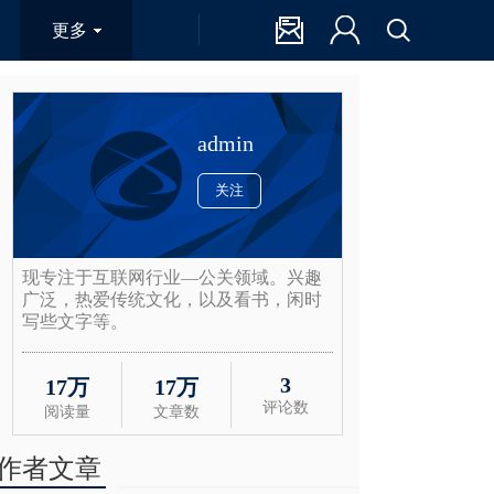
更多
admin
关注
现专注于互联网行业—公关领域。兴趣
广泛，热爱传统文化，以及看书，闲时
写些文字等。
3
17万
17万
评论数
阅读量
文章数
作者文章