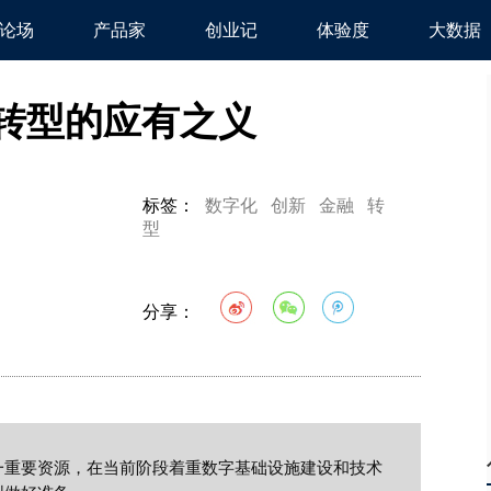
论场
产品家
创业记
体验度
大数据
转型的应有之义
标签：
数字化
创新
金融
转
型
分享：
一重要资源，在当前阶段着重数字基础设施建设和技术