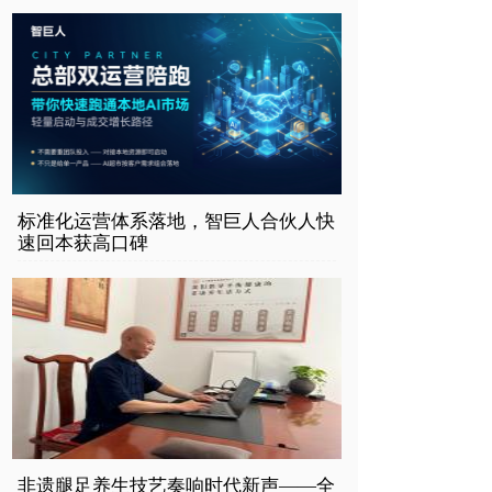
标准化运营体系落地，智巨人合伙人快
速回本获高口碑
非遗腿足养生技艺奏响时代新声——全