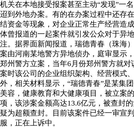
机关在本地接受报案甚至主动“发现”一
迢到外地办案。有的在办案过程中还存
结资金等现象，对企业正常生产经营造
体曾报道的一起案件就引发公众对于异
注。据界面新闻报道，瑞德青春（珠海
案由河南某地警方异地侦办，庭审显示，该
郑州警方立案，当年6月份郑州警方就对
案时该公司的企业组织架构、经营模式
外，相关材料显示，“瑞德青春”是某集
美容，健康教育和大健康项目，被立案
项，该涉案金额高达13.6亿元，被查封的
疑为超额查封。目前该案件已经一审宣
服，正在上诉中。