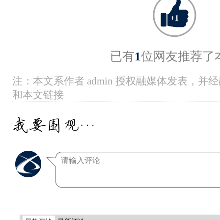
+
1
已有
1
位网友推荐了
注：本文系作者 admin 授权融媒体发表，
和本文链接
我要围观…