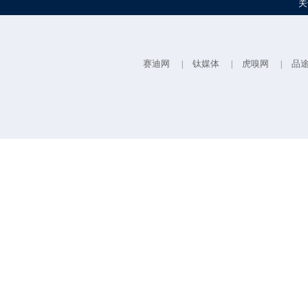
关
赛迪网
钛媒体
虎嗅网
品
|
|
|