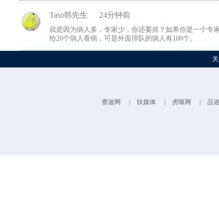
Taso韩先生
24分钟前
就是因为病人多，专家少，你还要抓？如果你是一个专家
给20个病人看病，可是外面排队的病人有100个。
关
赛迪网
钛媒体
虎嗅网
品
|
|
|