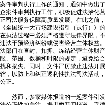
案件审判执行工作的通知，通知中做出
企案件审判执行工作，积极促进法治化
正司法服务保障高质量发展。在此之前
《全国统一大市场建设指引（试行）》
在执法过程中必须严格遵守法律界限，
违法干预经济纠纷或侵害经营主体权益
法部门在查封、扣押、冻结经营主体财
限、范围、数额和时限的规定，避免给
扰和损失。同时，文件严厉禁止违法开
辖，以防止和纠正逐利性执法司法活动
公正。
然而，多家媒体报道的一起案件引发
法公正性的关注。据界面新闻报道，瑞