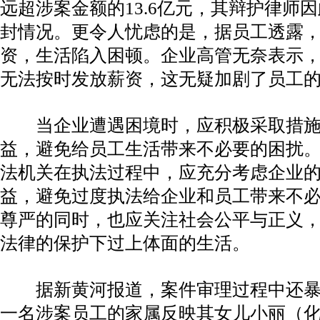
远超涉案金额的13.6亿元，其辩护律师
封情况。更令人忧虑的是，据员工透露
资，生活陷入困顿。企业高管无奈表示
无法按时发放薪资，这无疑加剧了员工
当企业遭遇困境时，应积极采取措施
益，避免给员工生活带来不必要的困扰
法机关在执法过程中，应充分考虑企业
益，避免过度执法给企业和员工带来不
尊严的同时，也应关注社会公平与正义
法律的保护下过上体面的生活。
据新黄河报道，案件审理过程中还暴
一名涉案员工的家属反映其女儿小丽（