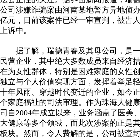
公司涉嫌诈骗案由河南某地警方异地侦办，
亿元，目前该案件已经一审宣判，被告
上诉中。
据了解，瑞德青春及其母公司，是一
民营企业，其中绝大多数成员来自经济
在为女性群体，特别是困难家庭的女性
独立与个人价值实现方面，发挥着举足
十年风雨、穿越时代变迁的企业，如今
个家庭福祉的司法审理。作为珠海大健
司自2004年成立以来，业务涵盖了医美
大健康等多个领域，而此次涉案的正是
板块。然而，令人费解的是，公司被查封的