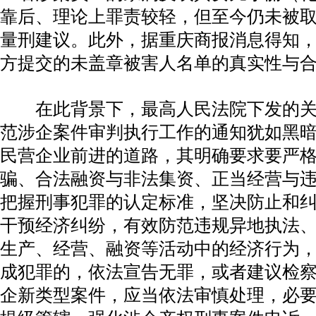
靠后、理论上罪责较轻，但至今仍未被
量刑建议。此外，据重庆商报消息得知
方提交的未盖章被害人名单的真实性与
在此背景下，最高人民法院下发的关
范涉企案件审判执行工作的通知犹如黑
民营企业前进的道路，其明确要求要严
骗、合法融资与非法集资、正当经营与
把握刑事犯罪的认定标准，坚决防止和
干预经济纠纷，有效防范违规异地执法
生产、经营、融资等活动中的经济行为
成犯罪的，依法宣告无罪，或者建议检
企新类型案件，应当依法审慎处理，必