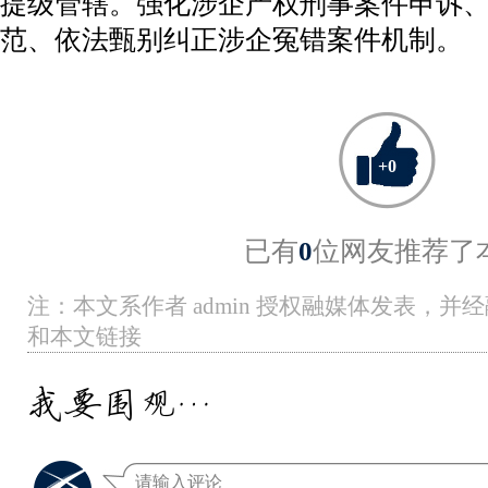
提级管辖。强化涉企产权刑事案件申诉
范、依法甄别纠正涉企冤错案件机制。
+
0
已有
0
位网友推荐了
注：本文系作者 admin 授权融媒体发表，
和本文链接
我要围观…